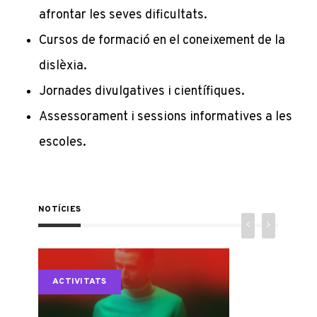
afrontar les seves dificultats.
Cursos de formació en el coneixement de la
dislèxia.
Jornades divulgatives i científiques.
Assessorament i sessions informatives a les
escoles.
NOTÍCIES
ACTIVITATS
ACTI