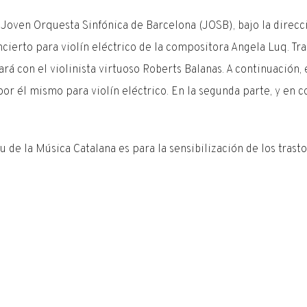
 Joven Orquesta Sinfónica de Barcelona (JOSB), bajo la direcc
ierto para violín eléctrico de la compositora Angela Luq. Tra
á con el violinista virtuoso Roberts Balanas. A continuación, 
or él mismo para violín eléctrico. En la segunda parte, y en c
u de la Música Catalana es para la sensibilización de los trasto