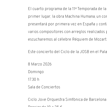
El cuarto programa de la 11ª Temporada de la
primer lugar, la obra Machina Humana, un conc
presentará por primera vez en España y contar
varios compositores con arreglos realizados p
escucharemos al célebre Réquiem de Mozart.
Este concierto del Ciclo de la JOSB en el Pala
8 Marzo 2026
Domingo
17:30 h
Sala de Conciertos
Ciclo Jove Orquestra Simfònica de Barcelona