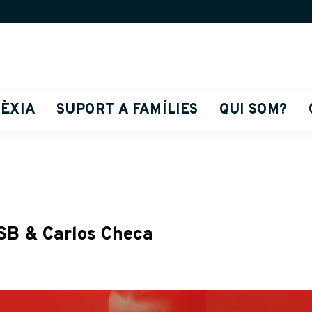
LÈXIA
SUPORT A FAMÍLIES
QUI SOM?
OSB & Carlos Checa