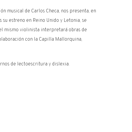
ión musical de Carlos Checa, nos presenta, en
s su estreno en Reino Unido y Letonia, se
el mismo violinista interpretará obras de
olaboración con la Capilla Mallorquina,
rnos de lectoescritura y dislexia.