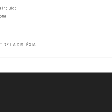
 incluida
lona
 DE LA DISLÈXIA