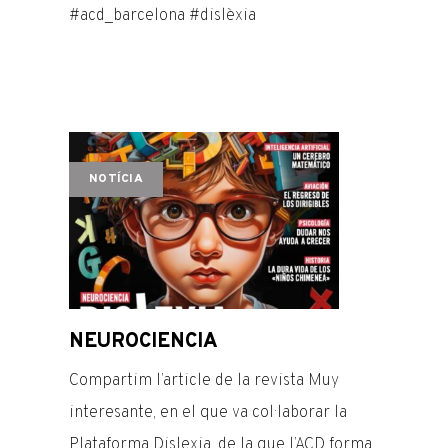
#acd_barcelona #dislèxia
NOTÍCIA
NEUROCIENCIA
Compartim l’article de la revista Muy
interesante, en el que va col·laborar la
Plataforma Dislexia, de la que l’ACD forma